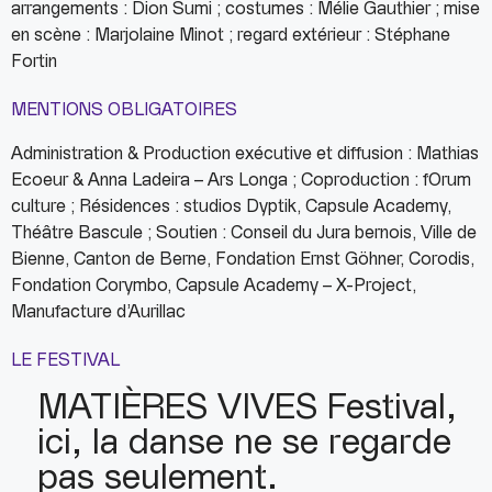
arrangements : Dion Sumi ; costumes : Mélie Gauthier ; mise
en scène : Marjolaine Minot ; regard extérieur : Stéphane
Fortin
MENTIONS OBLIGATOIRES
Administration & Production exécutive et diffusion : Mathias
Ecoeur & Anna Ladeira – Ars Longa ; Coproduction : fOrum
culture ; Résidences : studios Dyptik, Capsule Academy,
Théâtre Bascule ; ​Soutien : Conseil du Jura bernois, Ville de
Bienne, Canton de Berne, Fondation Ernst Göhner, Corodis,
Fondation Corymbo, Capsule Academy – X-Project,
Manufacture d’Aurillac
LE FESTIVAL
MATIÈRES VIVES Festival,
ici, la danse ne se regarde
pas seulement.